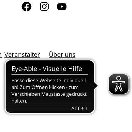
n
Veranstalter
Über uns
DER