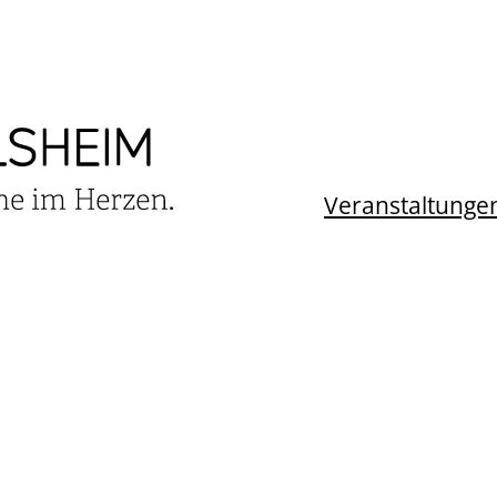
Veranstaltunge
TALTUNGSKALEN