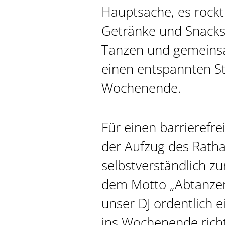
Hauptsache, es rockt
Getränke und Snacks
Tanzen und gemeins
einen entspannten St
Wochenende.
Für einen barrierefr
der Aufzug des Rath
selbstverständlich z
dem Motto „Abtanzen 
unser DJ ordentlich e
ins Wochenende richt