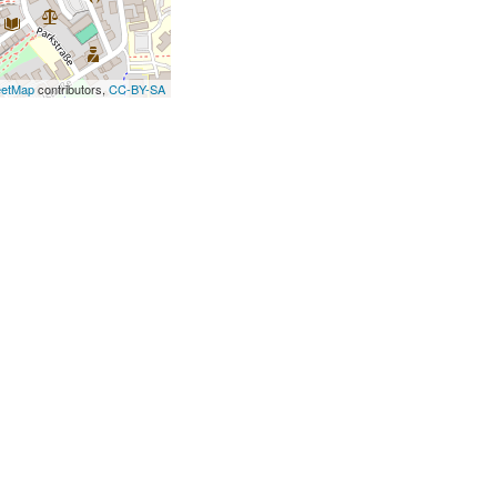
eetMap
contributors,
CC-BY-SA