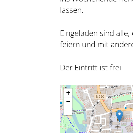
lassen.
Eingeladen sind alle,
feiern und mit ander
Der Eintritt ist frei.
+
−