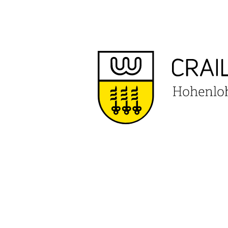
VERANS