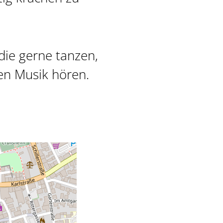
 die gerne tanzen,
en Musik hören.