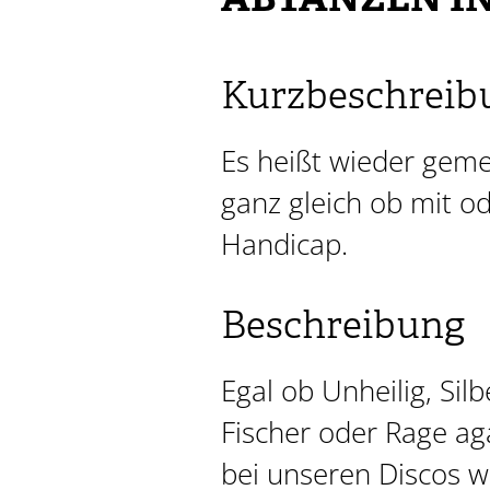
ABTANZEN IN
Kurzbeschreib
Es heißt wieder gem
ganz gleich ob mit o
Handicap.
Beschreibung
Egal ob Unheilig, Si
Fischer oder Rage ag
bei unseren Discos wi