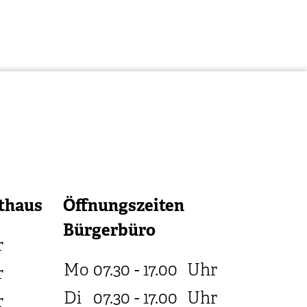
thaus
Öffnungszeiten
Bürgerbüro
r
Mo
07.30 - 17.00
Uhr
r
Di
07.30 - 17.00
Uhr
r