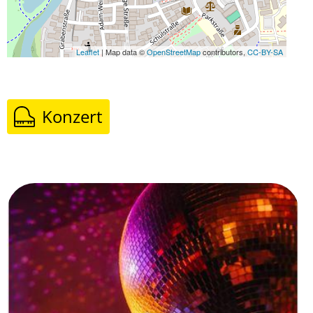
Leaflet
| Map data ©
OpenStreetMap
contributors,
CC-BY-SA
Konzert