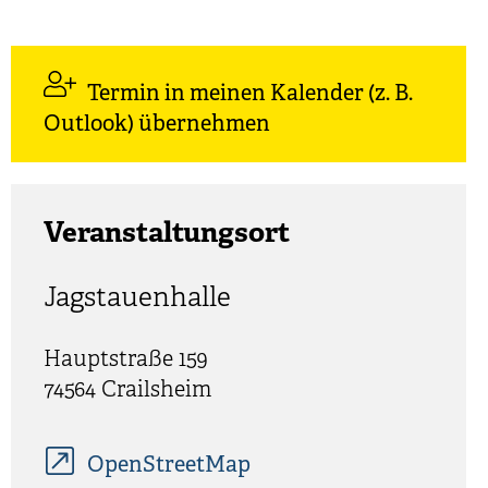
Termin in meinen Kalender (z. B.
Outlook) übernehmen
Veranstaltungsort
Jagstauenhalle
Hauptstraße 159
74564
Crailsheim
OpenStreetMap