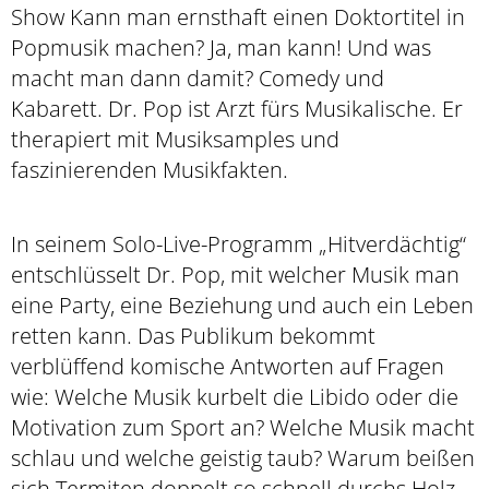
Show Kann man ernsthaft einen Doktortitel in
Popmusik machen? Ja, man kann! Und was
macht man dann damit? Comedy und
Kabarett. Dr. Pop ist Arzt fürs Musikalische. Er
therapiert mit Musiksamples und
faszinierenden Musikfakten.
In seinem Solo-Live-Programm „Hitverdächtig“
entschlüsselt Dr. Pop, mit welcher Musik man
eine Party, eine Beziehung und auch ein Leben
retten kann. Das Publikum bekommt
verblüffend komische Antworten auf Fragen
wie: Welche Musik kurbelt die Libido oder die
Motivation zum Sport an? Welche Musik macht
schlau und welche geistig taub? Warum beißen
sich Termiten doppelt so schnell durchs Holz,