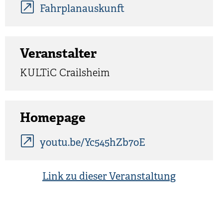
Fahrplanauskunft
Veranstalter
KULTiC Crailsheim
Homepage
youtu.be/Yc545hZb7oE
Link zu dieser Veranstaltung