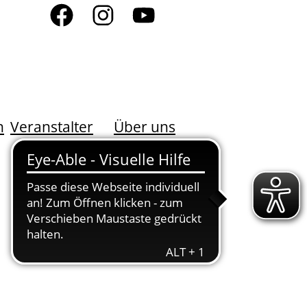
n
Veranstalter
Über uns
DER