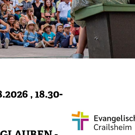
8.2026
, 18.30-