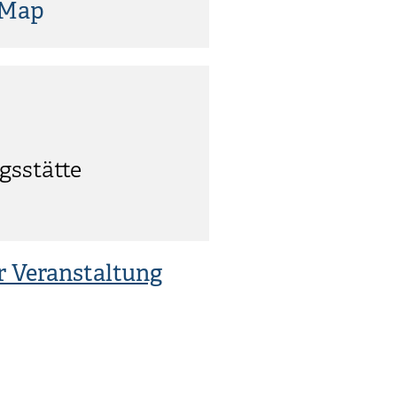
tMap
gsstätte
r Veranstaltung