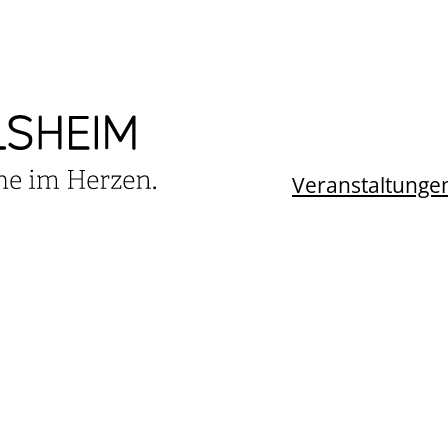
Veranstaltunge
TALTUNGSKALEN