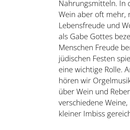
Nahrungsmitteln. In 
Wein aber oft mehr, 
Lebensfreude und Wo
als Gabe Gottes beze
Menschen Freude bere
jüdischen Festen spie
eine wichtige Rolle.
hören wir Orgelmusi
über Wein und Reben
verschiedene Weine, 
kleiner Imbiss gereich