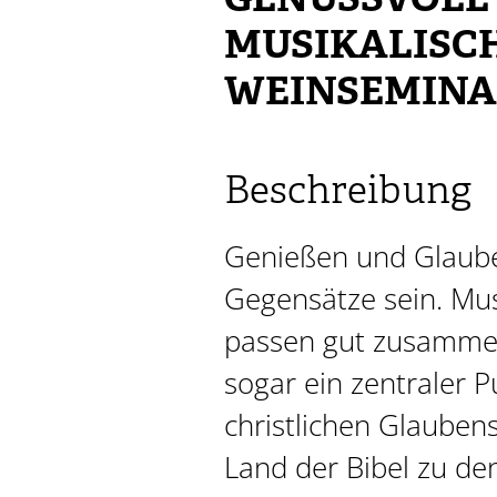
GENUSSVOLL 
MUSIKALISC
WEINSEMINA
Beschreibung
Genießen und Glaub
Gegensätze sein. Mu
passen gut zusammen
sogar ein zentraler 
christlichen Glauben
Land der Bibel zu den