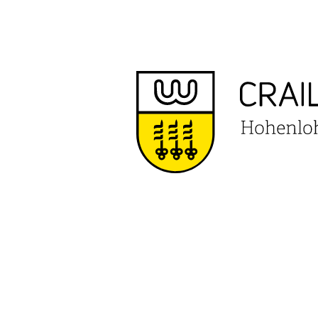
VERANS