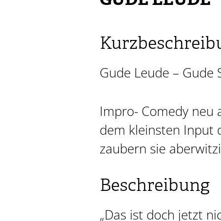
GUDE LEUDE
Kurzbeschreib
Gude Leude – Gude
Impro- Comedy neu a
dem kleinsten Input
zaubern sie aberwitz
Beschreibung
„Das ist doch jetzt ni