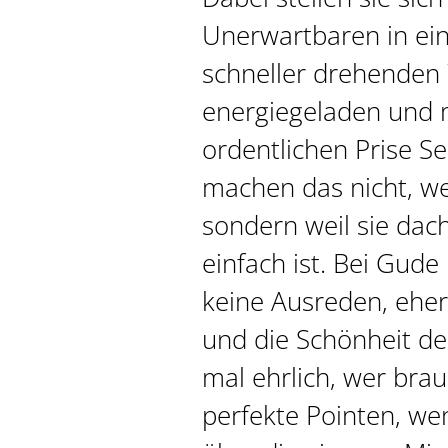
Unerwartbaren in ei
schneller drehenden 
energiegeladen und m
ordentlichen Prise Sel
machen das nicht, wei
sondern weil sie dac
einfach ist. Bei Gude
keine Ausreden, ehe
und die Schönheit de
mal ehrlich, wer bra
perfekte Pointen, w