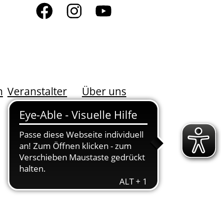
n
Veranstalter
Über uns
DER