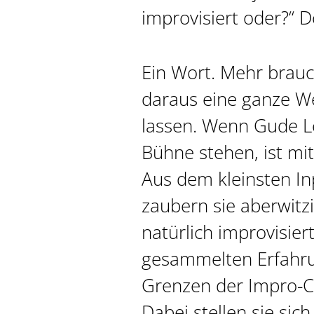
improvisiert oder?“ Do
Ein Wort. Mehr brauc
daraus eine ganze We
lassen. Wenn Gude L
Bühne stehen, ist mi
Aus dem kleinsten I
zaubern sie aberwitz
natürlich improvisiert
gesammelten Erfahrun
Grenzen der Impro-
Dabei stellen sie sic