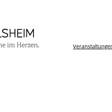
Veranstaltunge
TALTUNGSKALEN