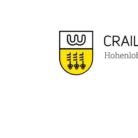
VERANS