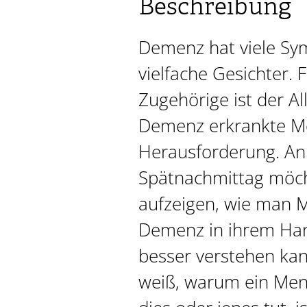
Beschreibung
Demenz hat viele S
vielfache Gesichter. 
Zugehörige ist der Al
Demenz erkrankte Me
Herausforderung. An
Spätnachmittag möch
aufzeigen, wie man 
Demenz in ihrem Ha
besser verstehen k
weiß, warum ein Me