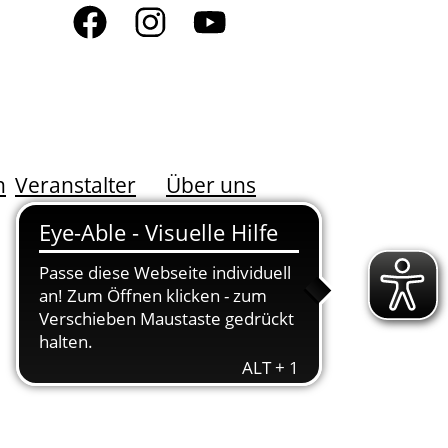
n
Veranstalter
Über uns
DER