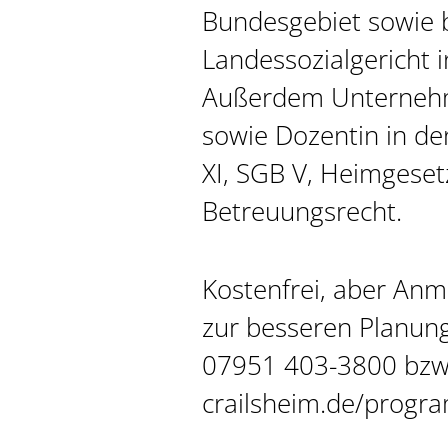
Bundesgebiet sowie 
Landessozialgericht i
Außerdem Unterneh
sowie Dozentin in d
XI, SGB V, Heimgeset
Betreuungsrecht.
Kostenfrei, aber Anm
zur besseren Planung
07951 403-3800 bzw.
crailsheim.de/progr