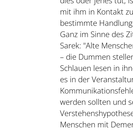
dies oder jenes tut, is
mit ihm in Kontakt z
bestimmte Handlung
Ganz im Sinne des Zi
Sarek: "Alte Mensche
– die Dummen stellen 
Schlauen lesen in ih
es in der Veranstalt
Kommunikationsfehle
werden sollten und 
Verstehenshypothes
Menschen mit Demen