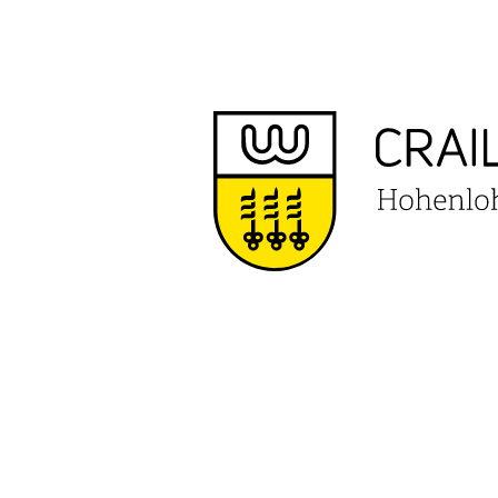
VERANS