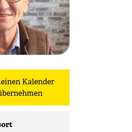
meinen Kalender
) übernehmen
sort