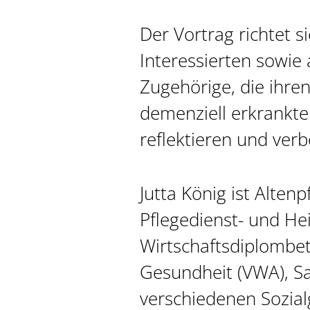
Der Vortrag richtet si
Interessierten sowie
Zugehörige, die ihr
demenziell erkrankt
reflektieren und ver
Jutta König ist Altenp
Pflegedienst- und He
Wirtschaftsdiplombet
Gesundheit (VWA), Sa
verschiedenen Sozial