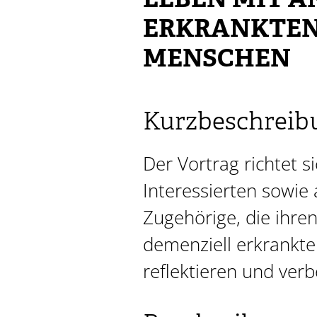
LEBEN MIT 
ERKRANKTE
MENSCHEN
Kurzbeschreib
Der Vortrag richtet si
Interessierten sowie
Zugehörige, die ihr
demenziell erkrankt
reflektieren und ver