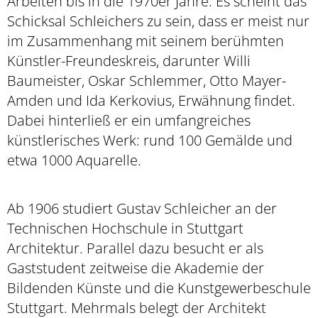
Arbeiten bis in die 1970er Jahre. Es scheint das
Schicksal Schleichers zu sein, dass er meist nur
im Zusammenhang mit seinem berühmten
Künstler-Freundeskreis, darunter Willi
Baumeister, Oskar Schlemmer, Otto Mayer-
Amden und Ida Kerkovius, Erwähnung findet.
Dabei hinterließ er ein umfangreiches
künstlerisches Werk: rund 100 Gemälde und
etwa 1000 Aquarelle.
Ab 1906 studiert Gustav Schleicher an der
Technischen Hochschule in Stuttgart
Architektur. Parallel dazu besucht er als
Gaststudent zeitweise die Akademie der
Bildenden Künste und die Kunstgewerbeschule
Stuttgart. Mehrmals belegt der Architekt