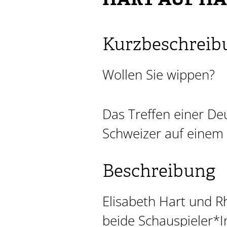
HART AUF H
Kurzbeschreib
Wollen Sie wippen?
Das Treffen einer De
Schweizer auf einem 
Beschreibung
Elisabeth Hart und 
beide Schauspieler*In