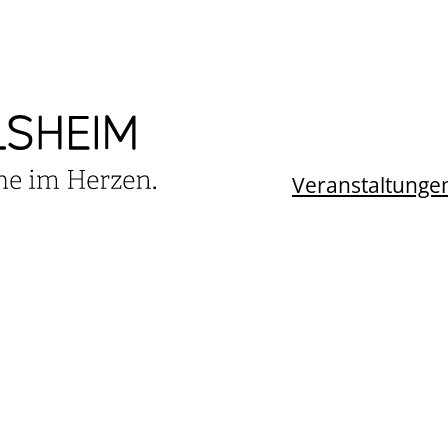
Veranstaltunge
TALTUNGSKALEN