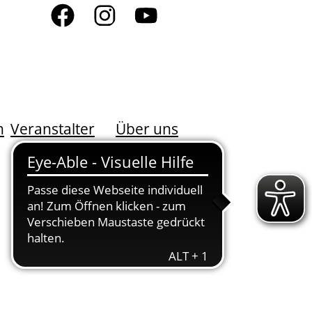
n
Veranstalter
Über uns
DER