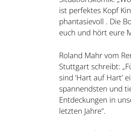
ist perfektes Kopf K
phantasievoll . Die Bo
euch und hört eure 
Roland Mahr vom Ren
Stuttgart schreibt: „
sind ‘Hart auf Hart’ e
spannendsten und ti
Entdeckungen in unse
letzten Jahre“.