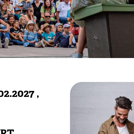
02.2027
,