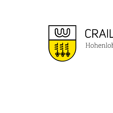
VERANS