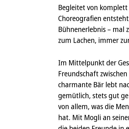
Begleitet von komplet
Choreografien entsteht
Bühnenerlebnis – mal 
zum Lachen, immer zum
Im Mittelpunkt der Ges
Freundschaft zwischen 
charmante Bär lebt na
gemütlich, stets gut ge
von allem, was die Men
hat. Mit Mogli an seiner
die beiden Freunde in 