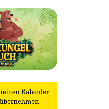
meinen Kalender
k) übernehmen