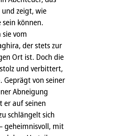
 und zeigt, wie
 sein können.
 sie vom
hira, der stets zur
gen Ort ist. Doch die
 stolz und verbittert,
e. Geprägt von seiner
einer Abneigung
 er auf seinen
u schlängelt sich
 geheimnisvoll, mit