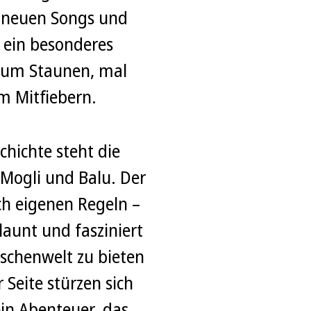
t neuen Songs und
 ein besonderes
zum Staunen, mal
 Mitfiebern.
chichte steht die
Mogli und Balu. Der
ch eigenen Regeln –
launt und fasziniert
schenwelt zu bieten
 Seite stürzen sich
ein Abenteuer, das