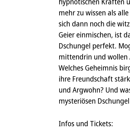
hypnotischen Kräften u
mehr zu wissen als all
sich dann noch die witz
Geier einmischen, ist 
Dschungel perfekt. Mog
mittendrin und wollen
Welches Geheimnis birg
ihre Freundschaft stärk
und Argwohn? Und was
mysteriösen Dschungel
Infos und Tickets: