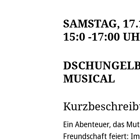
SAMSTAG, 17.
15:0 -17:00 U
DSCHUNGELB
MUSICAL
Kurzbeschrei
Ein Abenteuer, das Mu
Freundschaft feiert: Im