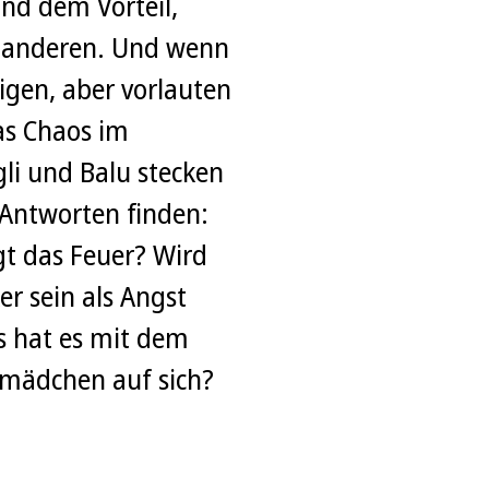
nd dem Vorteil,
e anderen. Und wenn
igen, aber vorlauten
das Chaos im
li und Balu stecken
 Antworten finden:
t das Feuer? Wird
er sein als Angst
 hat es mit dem
mädchen auf sich?