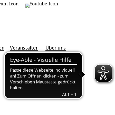
en
Veranstalter
Über uns