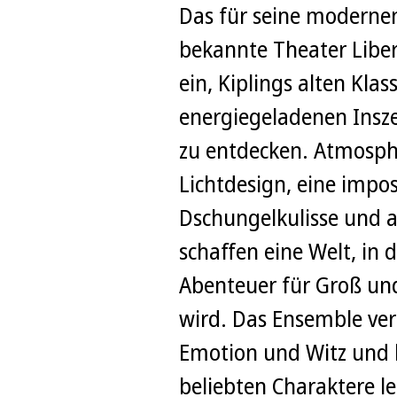
Das für seine moderne
bekannte Theater Liber
ein, Kiplings alten Klass
energiegeladenen Insz
zu entdecken. Atmosph
Lichtdesign, eine impo
Dschungelkulisse und
schaffen eine Welt, in 
Abenteuer für Groß und
wird. Das Ensemble ver
Emotion und Witz und l
beliebten Charaktere l