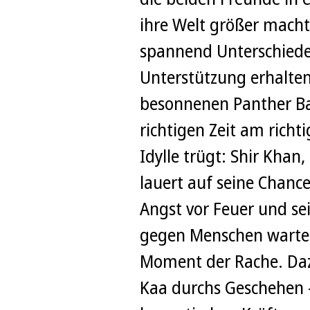
ihre Welt größer macht
spannend Unterschiede
Unterstützung erhalten
besonnenen Panther Bag
richtigen Zeit am richti
Idylle trügt: Shir Khan,
lauert auf seine Chanc
Angst vor Feuer und s
gegen Menschen wartet
Moment der Rache. Daz
Kaa durchs Geschehen –