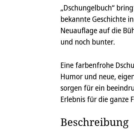
„Dschungelbuch“ bringt
bekannte Geschichte in
Neuauflage auf die Bühn
und noch bunter.
Eine farbenfrohe Dschun
Humor und neue, eigen
sorgen für ein beeindr
Erlebnis für die ganze 
Beschreibung