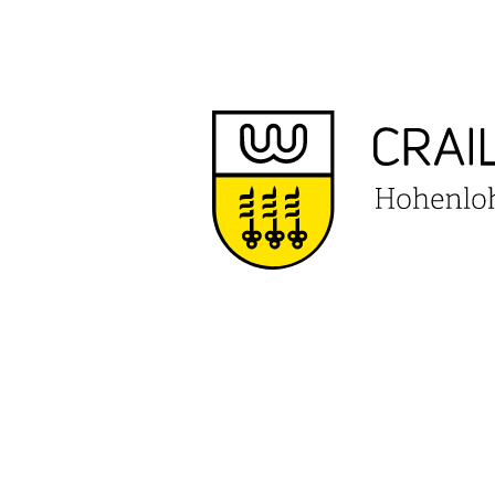
VERANS