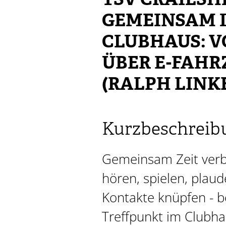
TSV CRAILSHE
GEMEINSAM 
CLUBHAUS: 
ÜBER E-FAHR
(RALPH LINK
Kurzbeschreib
Gemeinsam Zeit verb
hören, spielen, plau
Kontakte knüpfen - 
Treffpunkt im Clubha