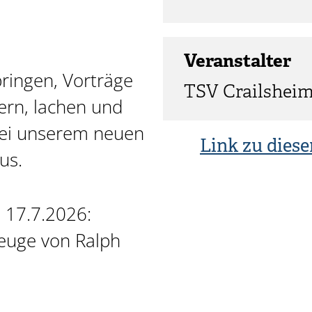
Veranstalter
ringen, Vorträge
TSV Crailshei
dern, lachen und
bei unserem neuen
Link zu diese
us.
, 17.7.2026:
zeuge von Ralph