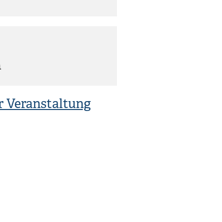
m
r Veranstaltung