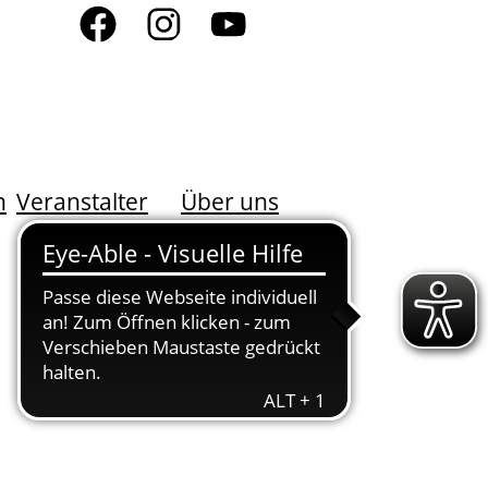
n
Veranstalter
Über uns
DER