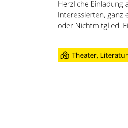
Herzliche Einladung a
Interessierten, ganz 
oder Nichtmitglied! Ein
Theater, Literatu